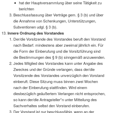
hat der Hauptversammlung über seine Tätigkeit zu
berichten
Beschlussfassung über Verträge gem. § 3 (b) und über
die Annahme von Schenkungen, Unterstützungen,
Subventionen udgl. § 3 (b).
Innere Ordnung des Vorstandes
Der/die Vorsitzende des Vorstandes beruft den Vorstand
nach Bedarf. mindestens aber zweimal jährlich ein. Für
die Form der Einberufung und die Vorsitzführung sind
die Bestimmungen des § 9 (b) sinngemäß anzuwenden.
Jedes Mitglied des Vorstandes kann unter Angabe des
Zweckes und der Gründe verlangen, dass der/die
Vorsitzende des Vorstandes unverzüglich den Vorstand
einberuft. Diese Sitzung muss binnen zwei Wochen
nach der Einberufung stattfinden. Wird einem
diesbezüglich geäußertem Verlangen nicht entsprochen,
so kann der/die Antragsteller*n unter Mitteilung des
Sachverhaltes selbst den Vorstand einberufen.
Der Vorstand ist nur beschlussfähig, wenn an der