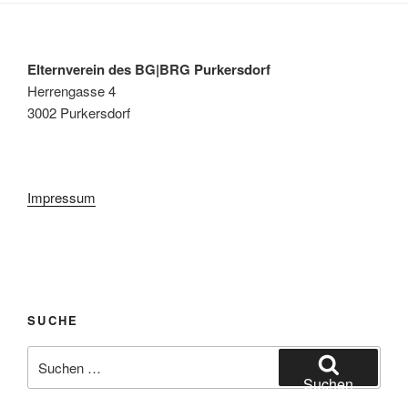
Elternverein des BG|BRG Purkersdorf
Herrengasse 4
3002 Purkersdorf
Impressum
SUCHE
Suche
nach:
Suchen